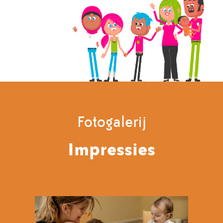
Fotogalerij
Impressies