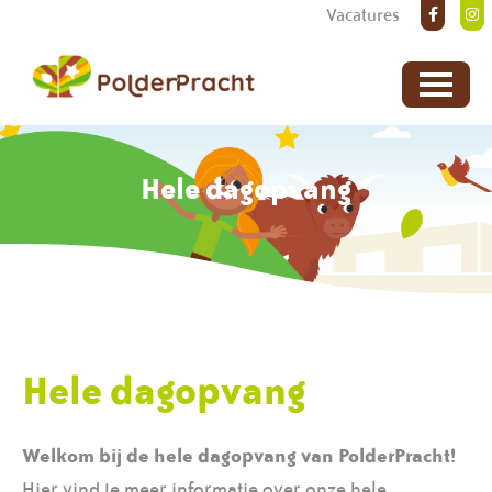
Vacatures
Hele dagopvang
Hele dagopvang
Welkom bij de hele dagopvang van PolderPracht!
Hier vind je meer informatie over onze hele