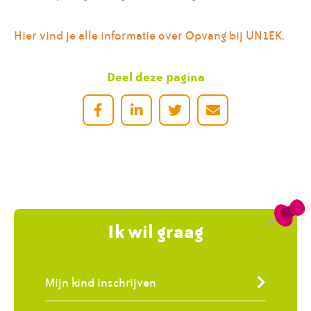
Hier vind je alle informatie over Opvang bij UN1EK.
Deel deze pagina
Ik wil graag
Mijn kind inschrijven