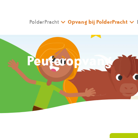
PolderPracht
Opvang bij PolderPracht
Peuteropvang