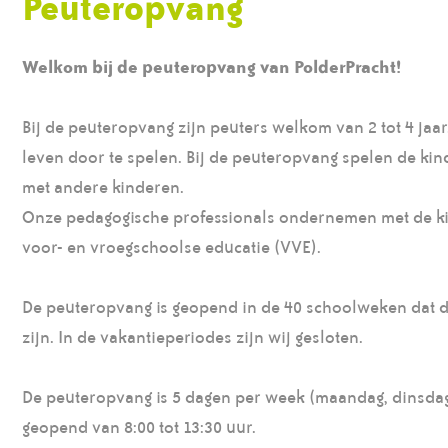
Peuteropvang
Welkom bij de peuteropvang van PolderPracht!
Bij de peuteropvang zijn peuters welkom van 2 tot 4 jaar
leven door te spelen. Bij de peuteropvang spelen de ki
met andere kinderen.
Onze pedagogische professionals ondernemen met de kin
voor- en vroegschoolse educatie (VVE).
De peuteropvang is geopend in de 40 schoolweken dat d
zijn. In de vakantieperiodes zijn wij gesloten.
De peuteropvang is 5 dagen per week (maandag, dinsdag
geopend van 8:00 tot 13:30 uur.