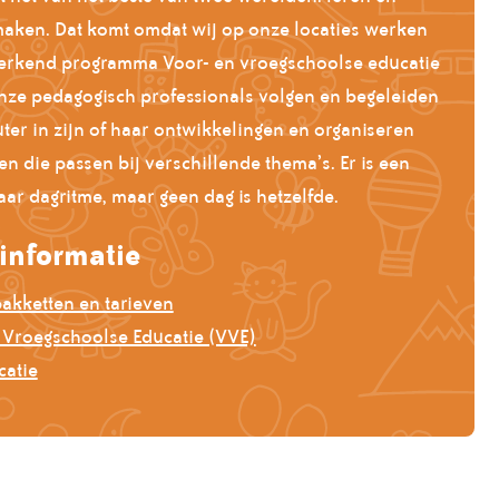
maken. Dat komt omdat wij op onze locaties werken
erkend programma Voor- en vroegschoolse educatie
nze pedagogisch professionals volgen en begeleiden
ter in zijn of haar ontwikkelingen en organiseren
ten die passen bij verschillende thema’s. Er is een
ar dagritme, maar geen dag is hetzelfde.
informatie
kketten en tarieven
 Vroegschoolse Educatie (VVE)
catie