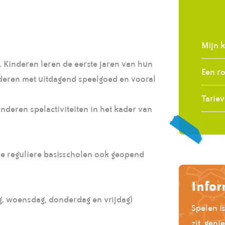
Mijn k
. Kinderen leren de eerste jaren van hun
Een r
nderen met uitdagend speelgoed en vooral
Tarie
deren spelactiviteiten in het kader van
e reguliere basisscholen ook geopend
Infor
, woensdag, donderdag en vrijdag)
Spelen i
zit, geni