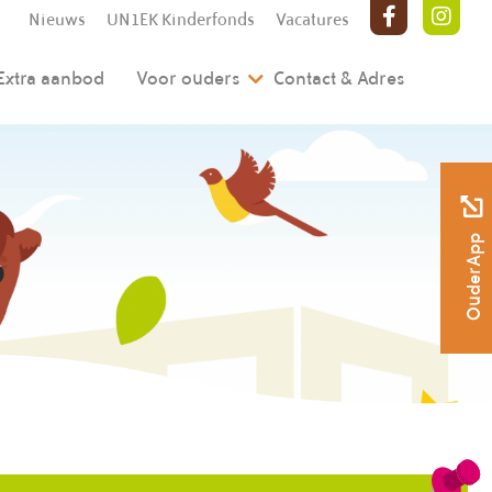
Nieuws
UN1EK Kinderfonds
Vacatures
Extra aanbod
Voor ouders
Contact & Adres
OuderApp